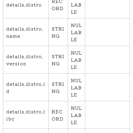
REC
details.distro
LAB
ORD
LE
NUL
details.distro.
STRI
LAB
name
NG
LE
NUL
details.distro.
STRI
LAB
version
NG
LE
NUL
details.distro.i
STRI
LAB
d
NG
LE
NUL
details.distro.l
REC
LAB
ibc
ORD
LE