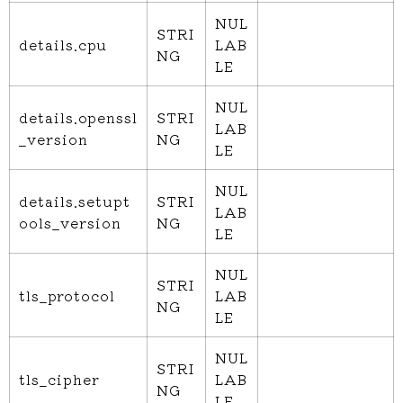
NUL
STRI
details.cpu
LAB
NG
LE
NUL
details.openssl
STRI
LAB
_version
NG
LE
NUL
details.setupt
STRI
LAB
ools_version
NG
LE
NUL
STRI
tls_protocol
LAB
NG
LE
NUL
STRI
tls_cipher
LAB
NG
LE