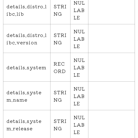
NUL
details.distro.l
STRI
LAB
ibc.lib
NG
LE
NUL
details.distro.l
STRI
LAB
ibc.version
NG
LE
NUL
REC
details.system
LAB
ORD
LE
NUL
details.syste
STRI
LAB
m.name
NG
LE
NUL
details.syste
STRI
LAB
m.release
NG
LE