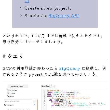
UI
.
Create a new project.
Enable the
BigQuery API
.
というわけで、1TB/月 までは無料で使えるそうです。
思う存分エゴサーチしましょう。
クエリ
GCPの利用登録が終わったら
BigQuery
に移動し、例
にあるように pytest のDL数を調べてみましょう。