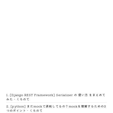
1
.
[Django REST Framework] Serializer の 使い方 をまとめて
みた - くろのて
2
.
[python] まだmockで消耗してるの？mockを理解するための3
つのポイント - くろのて