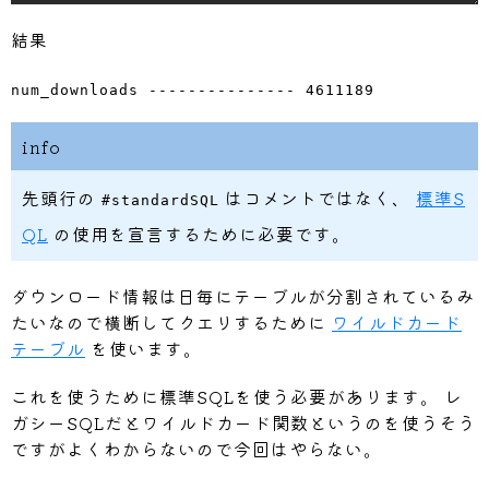
結果
num_downloads --------------- 4611189
info
先頭行の
はコメントではなく、
標準S
#standardSQL
QL
の使用を宣言するために必要です。
ダウンロード情報は日毎にテーブルが分割されているみ
たいなので横断してクエリするために
ワイルドカード
テーブル
を使います。
これを使うために標準SQLを使う必要があります。 レ
ガシーSQLだとワイルドカード関数というのを使うそう
ですがよくわからないので今回はやらない。