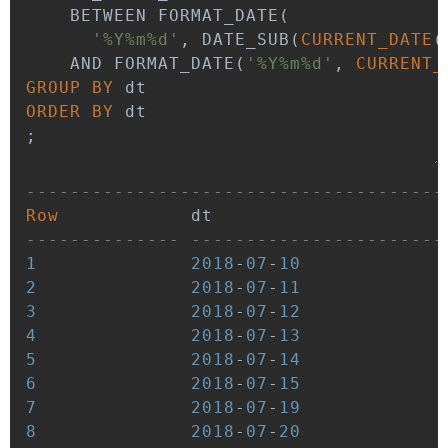
BETWEEN
 FORMAT_DATE
(
'%Y%m%d'
,
 DATE_SUB
(
CURRENT_DATE
(
AND
 FORMAT_DATE
(
'%Y%m%d'
,
CURRENT_
GROUP
BY
ORDER
BY
;
--------------------------------------
Row
-------------- -----------------------
1
2018
-
07
-
10
2
2018
-
07
-
11
3
2018
-
07
-
12
4
2018
-
07
-
13
5
2018
-
07
-
14
6
2018
-
07
-
15
7
2018
-
07
-
19
8
2018
-
07
-
20