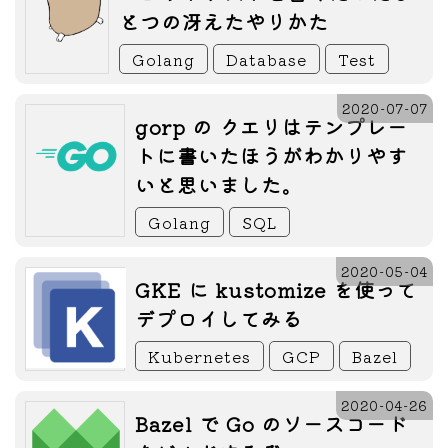
とつの冴えたやりかた
Golang
Database
Test
2020-07-07
gorp の クエリはテンプレー
トに書いたほうがわかりやす
いと思いました。
Golang
SQL
2020-05-04
GKE に kustomize を使って
デプロイしてみる
Kubernetes
GCP
Bazel
2020-04-26
Bazel で Go のソースコード