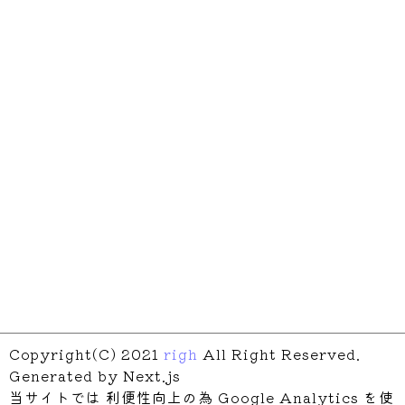
Copyright(C) 2021
righ
All Right Reserved.
Generated by Next.js
当サイトでは 利便性向上の為 Google Analytics を使