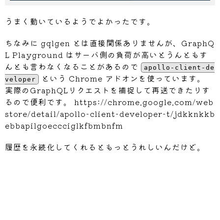
うまく動いているようでよかったです。
ちなみに gqlgen とは直接関係ありませんが、GraphQ
L Playground はサーバ側の負荷が高いとうんともす
んとも言わなくなることがあるので
apollo-client-de
という Chrome アドオンを使っています。
veloper
実際のGraphQLリクエストを捕捉して再送できたりす
るので便利です。 https://chrome.google.com/web
store/detail/apollo-client-developer-t/jdkknkkb
ebbapilgoeccciglkfbmbnfm
履歴を永続化してくれるともっとうれしいんだけど。