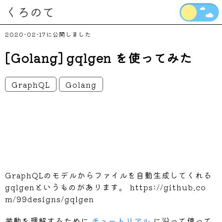
くろのて
2020-02-17
[Golang] gqlgen を使ってみた
GraphQL
Golang
GraphQLのモデルからファイルを自動生成してくれる
gqlgenというものがあります。 https://github.co
m/99designs/gqlgen
挙動を理解するために
チュートリアル
に沿って使って