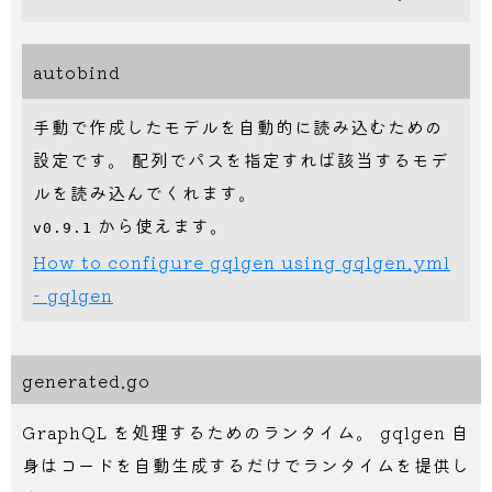
autobind
手動で作成したモデルを自動的に読み込むための
設定です。 配列でパスを指定すれば該当するモデ
ルを読み込んでくれます。
から使えます。
v0.9.1
How to configure gqlgen using gqlgen.yml
- gqlgen
generated.go
GraphQL を処理するためのランタイム。 gqlgen 自
身はコードを自動生成するだけでランタイムを提供し