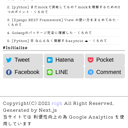
2
.
[python] まだmockで消耗してるの？mockを理解するための3
つのポイント - くろのて
3
.
[Django REST Framework] View の使い方をまとめてみた -
くろのて
4
.
Golangのパッケージ完全に理解した - くろのて
5
.
[Python] 🐰 なんとなく理解するasyncio 🐢 - くろのて
Initialize
Implement
Tweet
Hatena
Pocket
Facebook
LINE
Comment
Copyright(C) 2021
righ
All Right Reserved.
Generated by Next.js
当サイトでは 利便性向上の為 Google Analytics を使
用しています