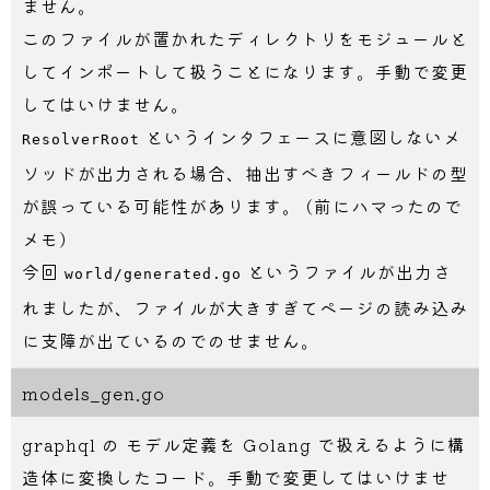
ません。
このファイルが置かれたディレクトリをモジュールと
してインポートして扱うことになります。手動で変更
してはいけません。
というインタフェースに意図しないメ
ResolverRoot
ソッドが出力される場合、抽出すべきフィールドの型
が誤っている可能性があります。 (前にハマったので
メモ)
今回
というファイルが出力さ
world/generated.go
れましたが、ファイルが大きすぎてページの読み込み
に支障が出ているのでのせません。
models_gen.go
graphql の モデル定義を Golang で扱えるように構
造体に変換したコード。手動で変更してはいけませ