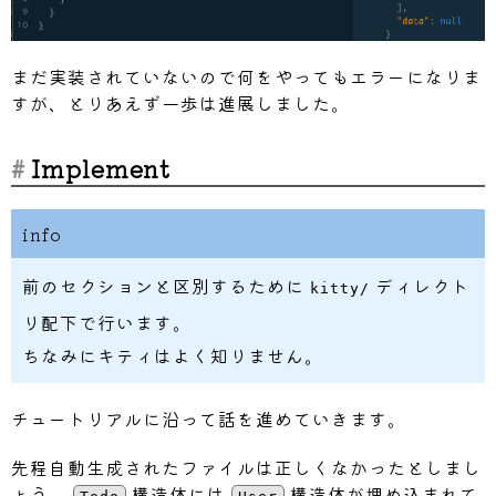
まだ実装されていないので何をやってもエラーになりま
すが、とりあえず一歩は進展しました。
Implement
info
前のセクションと区別するために
ディレクト
kitty/
リ配下で行います。
ちなみにキティはよく知りません。
チュートリアルに沿って話を進めていきます。
先程自動生成されたファイルは正しくなかったとしまし
ょう。
構造体には
構造体が埋め込まれて