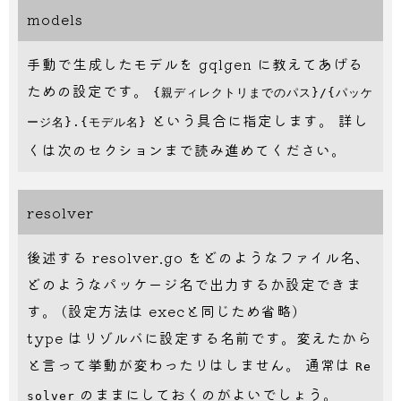
models
手動で生成したモデルを gqlgen に教えてあげる
ための設定です。
{親ディレクトリまでのパス}/{パッケ
という具合に指定します。 詳し
ージ名}.{モデル名}
くは次のセクションまで読み進めてください。
resolver
後述する resolver.go をどのようなファイル名、
どのようなパッケージ名で出力するか設定できま
す。 (設定方法は execと同じため省略)
type はリゾルバに設定する名前です。変えたから
と言って挙動が変わったりはしません。 通常は
Re
のままにしておくのがよいでしょう。
solver