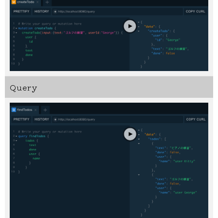
Query