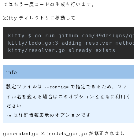
ではもう一度コードの生成を行います。
kitty ディレクトリに移動して
kitty/todo.go:3 adding resolver method
info
設定ファイルは
で指定できるため、ファ
--config=
イル名を変える場合はこのオプションとともに利用く
ださい。
は詳細情報表示のオプションです
-v
generated.go と models_gen.go が修正されまし