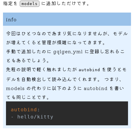
指定を
に追加しただけです。
models
info
今回はひとつなのであまり気になりませんが、モデル
が増えてくると管理が煩雑になってきます。
手動で追加したのに gqlgen.yml に登録し忘れるこ
ともあるでしょう。
先程の説明で軽く触れましたが
を使うとモ
autobind
デルを自動検出して読み込んでくれます。 つまり、
models の代わりに以下のように autobind を書い
ても同じことです。
autobind
:
-
 hello/kitty