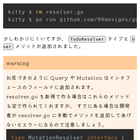
kitty $ 
rm
少しわかりにくいですが、
タイプと
TodoResolver
U
メソッドが追加されました。
ser
warning
お気づきのように Query や Mutation はインタフ
ェースのフィールドに追加されます。
resolver.go を新規で作る場合はこれらのメソッド
も空で作られてくれますが、 すでにある場合は開発
者が resolver.go に手動でメソッドを追加してあげ
ないとエラーになるので注意しましょう。
type
 MutationResolver 
interface
{