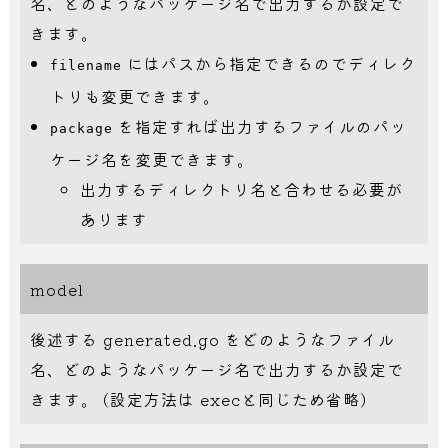
名、どのようなパッケージ名で出力するか設定で
きます。
にはパスから指定できるのでディレク
filename
トリも変更できます。
を指定すれば出力するファイルのパッ
package
ケージ名を変更できます。
出力するディレクトリ名と合わせる必要が
あります
model
後述する generated.go をどのようなファイル
名、どのようなパッケージ名で出力するか設定で
きます。 (設定方法は execと同じため省略)