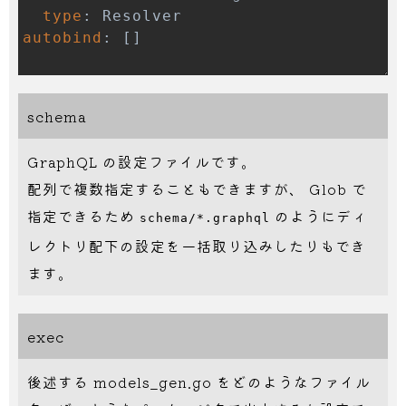
type
:
autobind
:
[
]
schema
GraphQL の設定ファイルです。
配列で複数指定することもできますが、 Glob で
指定できるため
のようにディ
schema/*.graphql
レクトリ配下の設定を一括取り込みしたりもでき
ます。
exec
後述する models_gen.go をどのようなファイル