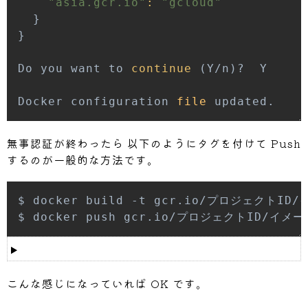
"asia.gcr.io"
:
"gcloud"
}
}
Do you want to 
continue
(
Y/n
)
Docker configuration 
file
 updated.
無事認証が終わったら 以下のようにタグを付けて Push
するのが一般的な方法です。
こんな感じになっていれば OK です。