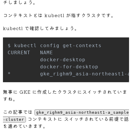
チしましょう。
コンテキストとは kubectl が指すクラスタです。
kubectl で確認してみましょう。
$ kubectl config get-contexts         
無事に GKE に作成したクラスタにスイッチされていま
すね。
この記事では
gke_righm9_asia-northeast1-a_sample
コンテキストに スイッチされている前提で話
-cluster
を進めていきます。