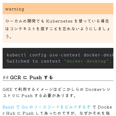
warning
ローカルの開発でも Kubernetes を使っている場合
はコンテキストを戻すことを忘れないようにしましょ
う。
Switched to context 
"docker-desktop"
.
GCR に Push する
GKE で利用するイメージはどこかしらの Dockerレジ
ストリに Push する必要があります。
Bazel で Go のソースコードをビルドするぞ
で Docke
r Hub に Push してあったのですが、なぜかそれを指