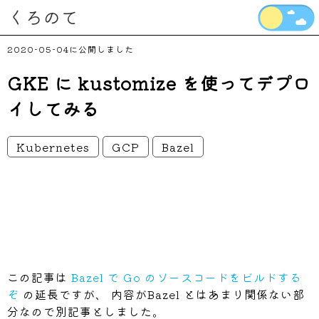
くろのて
2020-05-04
GKE に kustomize を使ってデプロ
イしてみる
Kubernetes
GCP
Bazel
この記事は
Bazel で Go のソースコードをビルドする
ぞ
の延長ですが、 内容がBazel とはあまり関係ない部
分なので別記事としました。