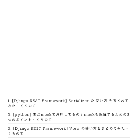
1
.
[Django REST Framework] Serializer の 使い方 をまとめて
みた - くろのて
2
.
[python] まだmockで消耗してるの？mockを理解するための3
つのポイント - くろのて
3
.
[Django REST Framework] View の使い方をまとめてみた -
くろのて