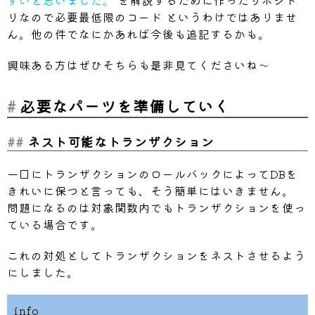
リなので必要最低限のコード というわけではありませ
ん。他の件でなにかあれば今後も追記するかも。
興味ある方はぜひそちらも是非見てくださいね〜
必要なパーツを準備していく
ネスト可能なトランザクション
一口にトランザクションのロールバックによってDBを
きれいに保つと言っても、そう簡単にはいきません。
問題になるのは対象関数内でもトランザクションを使っ
ている場合です。
これの対処としてトランザクションをネストさせるよう
にしました。
info