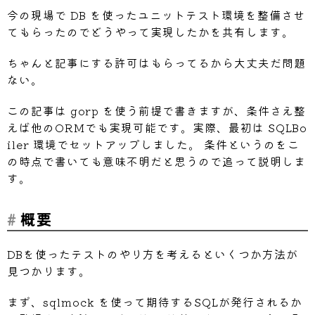
今の現場で DB を使ったユニットテスト環境を整備させ
てもらったのでどうやって実現したかを共有します。
ちゃんと記事にする許可はもらってるから大丈夫だ問題
ない。
この記事は gorp を使う前提で書きますが、条件さえ整
えば他のORMでも実現可能です。実際、最初は SQLBo
iler 環境でセットアップしました。 条件というのをこ
の時点で書いても意味不明だと思うので追って説明しま
す。
概要
DBを使ったテストのやり方を考えるといくつか方法が
見つかります。
まず、sqlmock を使って期待するSQLが発行されるか