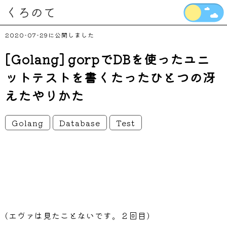
くろのて
2020-07-29
[Golang] gorpでDBを使ったユニ
ットテストを書くたったひとつの冴
えたやりかた
Golang
Database
Test
(エヴァは見たことないです。２回目)