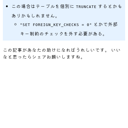
}
この場合はテーブルを個別に
するとかも
TRUNCATE
ありかもしれません。
とかで外部
"SET FOREIGN_KEY_CHECKS = 0"
キー制約のチェックを外す必要がある。
この記事があなたの助けになればうれしいです。 いい
なと思ったらシェアお願いしますね。