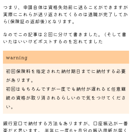
つまり、申請自体は資格失効前に送ることができますが
実際にこれらが送り返されてくるのは退職が完了してか
ら(保険証の返却後)となります。
なのでこの記事は２回に分けて書きました。 (そして書
いたはいいけどポストするのを忘れてました
warning
初回保険料を指定された納付期日までに納付する必要
があります。
初回はもちろんですが一度でも納付が遅れると任意継
続の資格が取り消されるらしいので気をつけてくださ
い。
銀行窓口で納付する方法もありますが、口座振込が一番
楽だと思います。 半年に一度6ヶ月分の振込用紙が届く