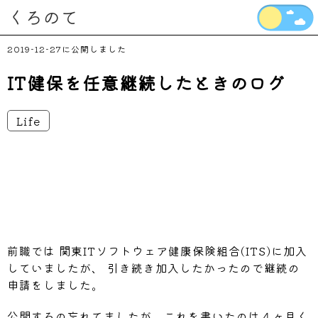
くろのて
2019-12-27
IT健保を任意継続したときのログ
Life
前職では 関東ITソフトウェア健康保険組合(ITS)に加入
していましたが、 引き続き加入したかったので継続の
申請をしました。
公開するの忘れてましたが、これを書いたのは４ヶ月く