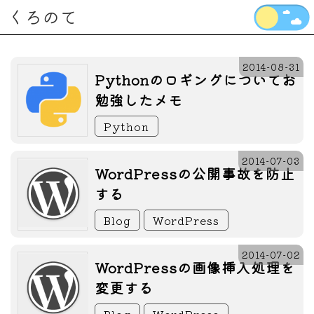
くろのて
2014-08-31
Pythonのロギングについてお
勉強したメモ
Python
2014-07-03
WordPressの公開事故を防止
する
Blog
WordPress
2014-07-02
WordPressの画像挿入処理を
変更する