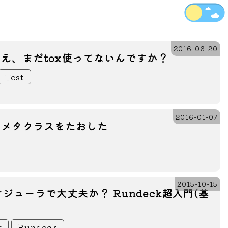
2016-06-20
on] え、まだtox使ってないんですか？
Test
2016-01-07
n] メタクラスをたおした
2015-10-15
ジューラで大丈夫か？ Rundeck超入門(基
r
Rundeck