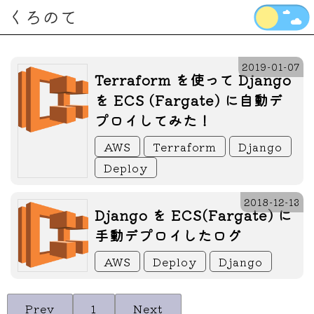
くろのて
2019-01-07
Terraform を使って Django
を ECS (Fargate) に自動デ
プロイしてみた！
AWS
Terraform
Django
Deploy
2018-12-13
Django を ECS(Fargate) に
手動デプロイしたログ
AWS
Deploy
Django
Prev
1
Next