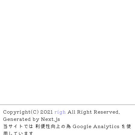
Copyright(C) 2021
righ
All Right Reserved.
Generated by Next.js
当サイトでは 利便性向上の為 Google Analytics を使
用しています