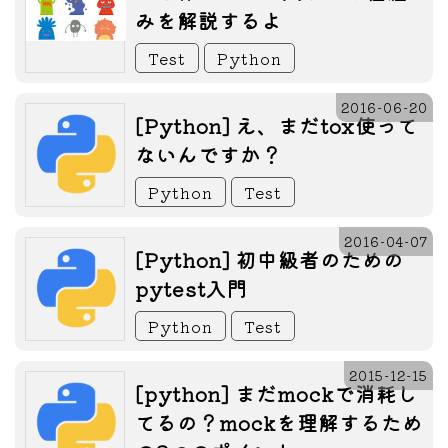
みを解説するよ
Test
Python
2016-06-20
[Python] え、まだtox使って
ないんですか？
Python
Test
2016-04-07
[Python] 初中級者のための
pytest入門
Python
Test
2015-12-15
[python] まだmockで消耗し
てるの？mockを理解するため