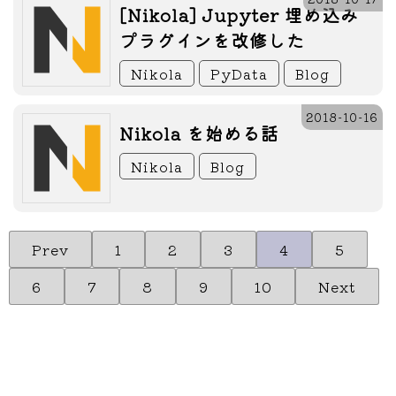
[Nikola] Jupyter 埋め込み
プラグインを改修した
Nikola
PyData
Blog
2018-10-16
Nikola を始める話
Nikola
Blog
Prev
1
2
3
4
5
6
7
8
9
10
Next