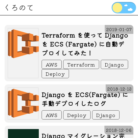
くろのて
2019-01-07
Terraform を使って Django
を ECS (Fargate) に自動デ
プロイしてみた！
AWS
Terraform
Django
Deploy
2018-12-13
Django を ECS(Fargate) に
手動デプロイしたログ
AWS
Deploy
Django
2018-12-06
Django マイグレーション完